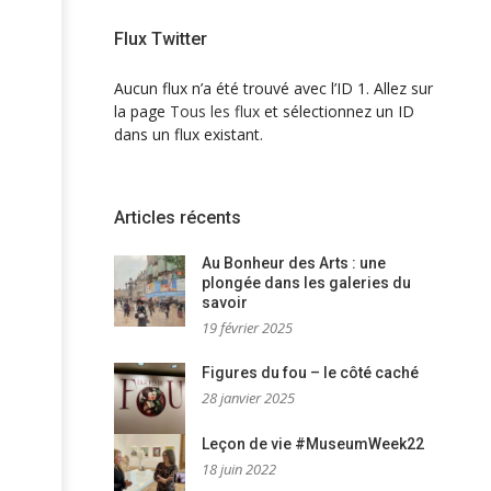
Flux Twitter
Aucun flux n’a été trouvé avec l’ID 1. Allez sur
la page
Tous les flux
et sélectionnez un ID
dans un flux existant.
Articles récents
Au Bonheur des Arts : une
plongée dans les galeries du
savoir
19 février 2025
Figures du fou – le côté caché
28 janvier 2025
Leçon de vie #MuseumWeek22
18 juin 2022