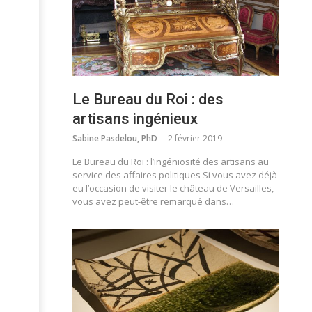
Le Bureau du Roi : des
artisans ingénieux
Sabine Pasdelou, PhD
2 février 2019
Le Bureau du Roi : l’ingéniosité des artisans au
service des affaires politiques Si vous avez déjà
eu l’occasion de visiter le château de Versailles,
vous avez peut-être remarqué dans…