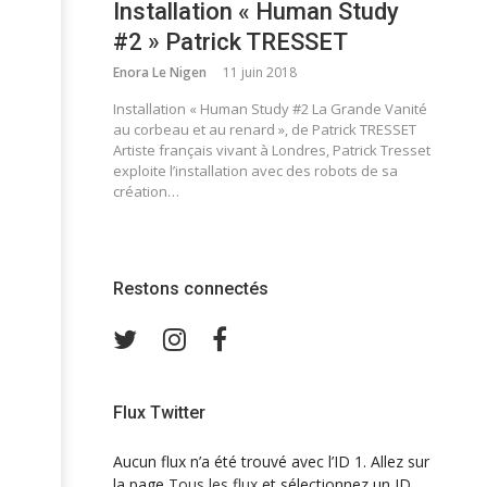
Installation « Human Study
#2 » Patrick TRESSET
Enora Le Nigen
11 juin 2018
Installation « Human Study #2 La Grande Vanité
au corbeau et au renard », de Patrick TRESSET
Artiste français vivant à Londres, Patrick Tresset
exploite l’installation avec des robots de sa
création…
Restons connectés
Twitter
Instagram
Facebook
Flux Twitter
Aucun flux n’a été trouvé avec l’ID 1. Allez sur
la page
Tous les flux
et sélectionnez un ID