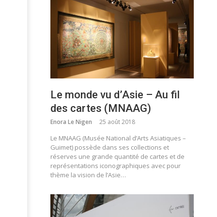
Le monde vu d’Asie – Au fil
des cartes (MNAAG)
Enora Le Nigen
25 août 2018
Le MNAAG (Musée National d’Arts Asiatiques –
Guimet) possède dans ses collections et
réserves une grande quantité de cartes et de
représentations iconographiques avec pour
thème la vision de l’Asie…