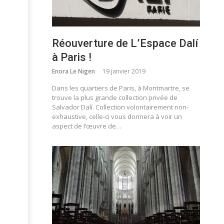
Réouverture de L’Espace Dalí
à Paris !
Enora Le Nigen
19 janvier 2019
Dans les quartiers de Paris, à Montmartre, se
trouve la plus grande collection privée de
Salvador Dalí. Collection volontairement non-
exhaustive, celle-ci vous donnera à voir un
aspect de l’œuvre de…