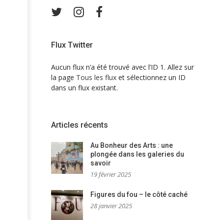
Twitter
Instagram
Facebook
Flux Twitter
Aucun flux n’a été trouvé avec l’ID 1. Allez sur
la page
Tous les flux
et sélectionnez un ID
dans un flux existant.
Articles récents
Au Bonheur des Arts : une
plongée dans les galeries du
savoir
19 février 2025
Figures du fou – le côté caché
28 janvier 2025