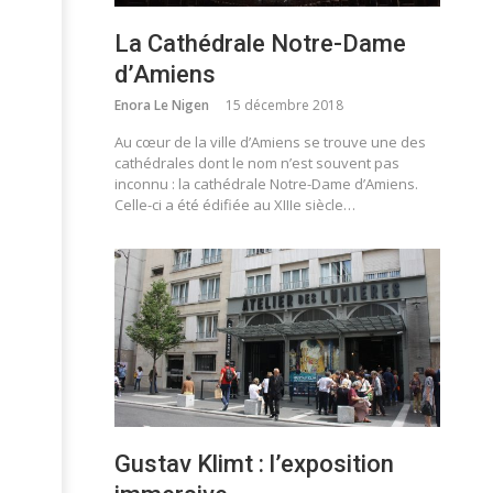
La Cathédrale Notre-Dame
d’Amiens
Enora Le Nigen
15 décembre 2018
Au cœur de la ville d’Amiens se trouve une des
cathédrales dont le nom n’est souvent pas
inconnu : la cathédrale Notre-Dame d’Amiens.
Celle-ci a été édifiée au XIIIe siècle…
Gustav Klimt : l’exposition