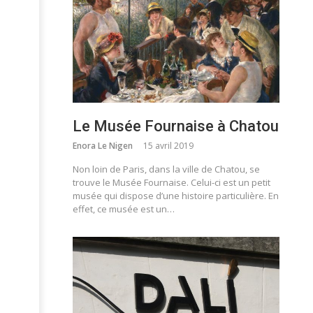
Le Musée Fournaise à Chatou
Enora Le Nigen
15 avril 2019
Non loin de Paris, dans la ville de Chatou, se
trouve le Musée Fournaise. Celui-ci est un petit
musée qui dispose d’une histoire particulière. En
effet, ce musée est un…