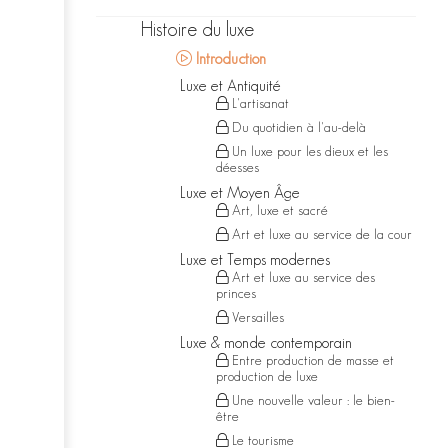
Histoire du luxe
Introduction
Luxe et Antiquité
L'artisanat
Du quotidien à l'au-delà
Un luxe pour les dieux et les
déesses
Luxe et Moyen Âge
Art, luxe et sacré
Art et luxe au service de la cour
Luxe et Temps modernes
Art et luxe au service des
princes
Versailles
Luxe & monde contemporain
Entre production de masse et
production de luxe
Une nouvelle valeur : le bien-
être
Le tourisme