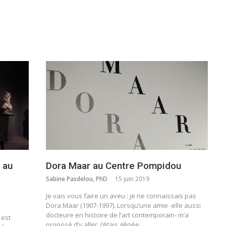
 au
Dora Maar au Centre Pompidou
Sabine Pasdelou, PhD
15 juin 2019
Je vais vous faire un aveu : je ne connaissais pas
Dora Maar (1907-1997). Lorsqu’une amie -elle aussi
docteure en histoire de l’art contemporain- m’a
 est
proposé d’y aller, j’étais gênée…