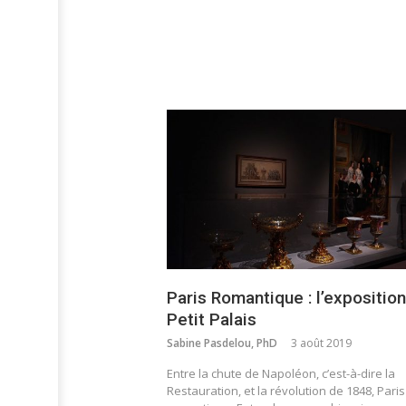
Paris Romantique : l’exposition
Petit Palais
Sabine Pasdelou, PhD
3 août 2019
Entre la chute de Napoléon, c’est-à-dire la
Restauration, et la révolution de 1848, Paris