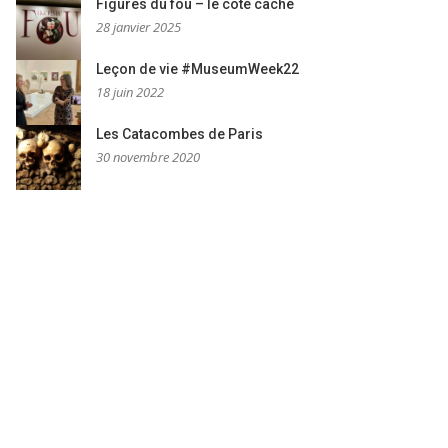
Figures du fou – le côté caché
28 janvier 2025
Leçon de vie #MuseumWeek22
18 juin 2022
Les Catacombes de Paris
30 novembre 2020