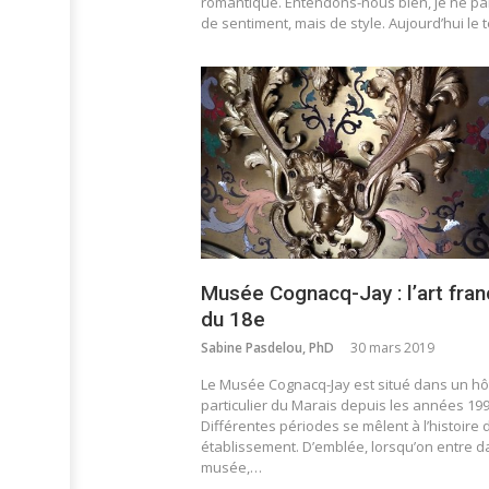
romantique. Entendons-nous bien, je ne pa
de sentiment, mais de style. Aujourd’hui le
Musée Cognacq-Jay : l’art fran
du 18e
Sabine Pasdelou, PhD
30 mars 2019
Le Musée Cognacq-Jay est situé dans un hô
particulier du Marais depuis les années 199
Différentes périodes se mêlent à l’histoire 
établissement. D’emblée, lorsqu’on entre d
musée,…