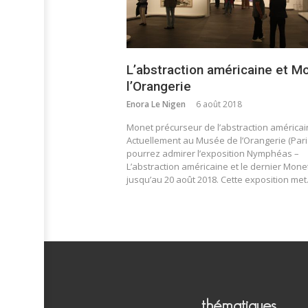
L’abstraction américaine et M
l’Orangerie
Enora Le Nigen
6 août 2018
Monet précurseur de l’abstraction américai
Actuellement au Musée de l’Orangerie (Pari
pourrez admirer l’exposition Nymphéas –
L’abstraction américaine et le dernier Mone
jusqu’au 20 août 2018. Cette exposition me
thématiques