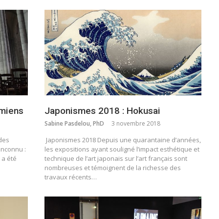
Amiens
Japonismes 2018 : Hokusai
Sabine Pasdelou, PhD
3 novembre 2018
 des
Japonismes 2018 Depuis une quarantaine d’années,
inconnu :
les expositions ayant souligné l’impact esthétique et
 a été
technique de l’art japonais sur l’art français sont
nombreuses et témoignent de la richesse des
travaux récents…