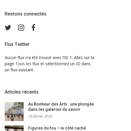
Restons connectés
Twitter
Instagram
Facebook
Flux Twitter
Aucun flux n’a été trouvé avec l’ID 1. Allez sur la
page
Tous les flux
et sélectionnez un ID dans
un flux existant.
Articles récents
Au Bonheur des Arts : une plongée
dans les galeries du savoir
19 février 2025
Figures du fou – le côté caché