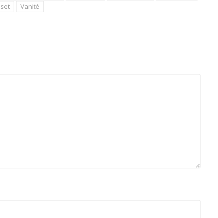
sset
Vanité