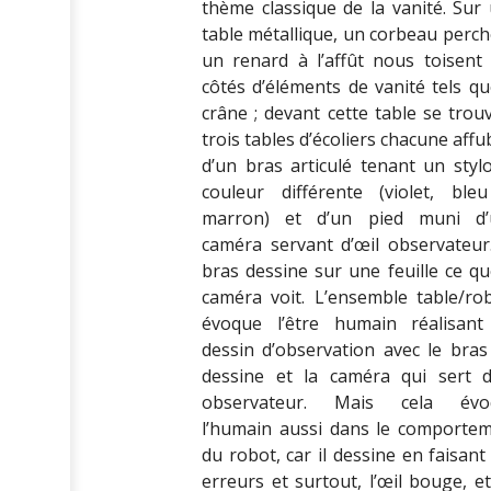
thème classique de la vanité. Sur
table métallique, un corbeau perch
un renard à l’affût nous toisent
côtés d’éléments de vanité tels qu
crâne ; devant cette table se trou
trois tables d’écoliers chacune affu
d’un bras articulé tenant un styl
couleur différente (violet, ble
marron) et d’un pied muni d’
caméra servant d’œil observateur
bras dessine sur une feuille ce qu
caméra voit. L’ensemble table/ro
évoque l’être humain réalisan
dessin d’observation avec le bras
dessine et la caméra qui sert d
observateur. Mais cela évo
l’humain aussi dans le comporte
du robot, car il dessine en faisant
erreurs et surtout, l’œil bouge, et