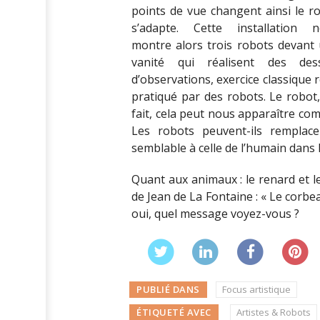
points de vue changent ainsi le r
s’adapte. Cette installation 
montre alors trois robots devant
vanité qui réalisent des dess
d’observations, exercice classique r
pratiqué par des robots. Le robot
fait, cela peut nous apparaître c
Les robots peuvent-ils remplace
semblable à celle de l’humain dans 
Quant aux animaux : le renard et l
de Jean de La Fontaine : « Le corbe
oui, quel message voyez-vous ?
PUBLIÉ DANS
Focus artistique
ÉTIQUETÉ AVEC
Artistes & Robots