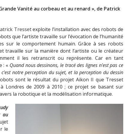
Grande Vanité au corbeau et au renard », de Patrick
atrick Tresset
exploite l’installation avec des robots de
robots que l’artiste travaille sur l’évocation de l’humanité
es sur le comportement humain. Grâce à ses robots
 travaille sur la manière dont l’artiste ou le créateur
mment il les retranscrit ou représente. Car en tant
e : «
Quand nous dessinons, le tracé des lignes n’est pas ce
té, c’est notre perception du sujet, et la perception du dessin
robots sont le résultat du projet Aikon II que Tresset
s à Londres de 2009 à 2010 ; ce projet se basant sur
ravers la robotique et la modélisation informatique.
tudy
t au
ujet
r le