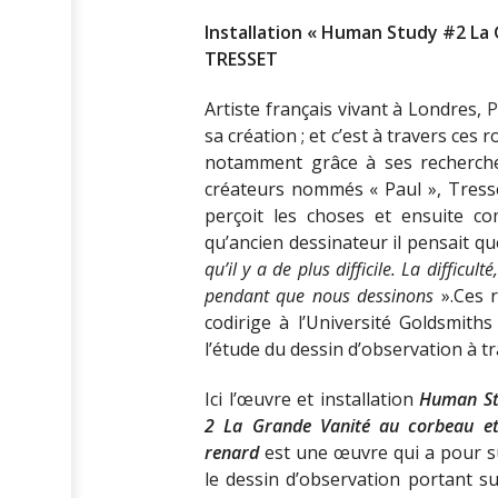
Installation « Human Study #2 La 
TRESSET
Artiste français vivant à Londres,
P
sa création ; et c’est à travers ces 
notamment grâce à ses recherch
créateurs nommés « Paul », Tresset
perçoit les choses et ensuite co
qu’ancien dessinateur il pensait qu
qu’il y a de plus difficile. La difficul
pendant que nous dessinons
».Ces 
codirige à l’Université Goldsmith
l’étude du dessin d’observation à t
Ici l’œuvre et installation
Human S
2 La Grande Vanité au corbeau e
renard
est une œuvre qui a pour s
le dessin d’observation portant su