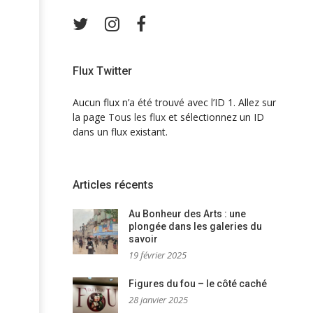
Twitter
Instagram
Facebook
Flux Twitter
Aucun flux n’a été trouvé avec l’ID 1. Allez sur
la page
Tous les flux
et sélectionnez un ID
dans un flux existant.
Articles récents
Au Bonheur des Arts : une
plongée dans les galeries du
savoir
19 février 2025
Figures du fou – le côté caché
28 janvier 2025