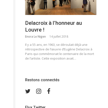
Delacroix à l’honneur au
Louvre !
Enora Le Nigen
14 juillet 2018
Il y a 55 ans, en 1963, se déroulait déjà une
rétrospective de l’œuvre d’Eugène Delacroix à
Paris qui commémorait le centenaire de la mort
de l’artiste. Cette exposition avait…
Restons connectés
Twitter
Instagram
Facebook
Flux Twitter