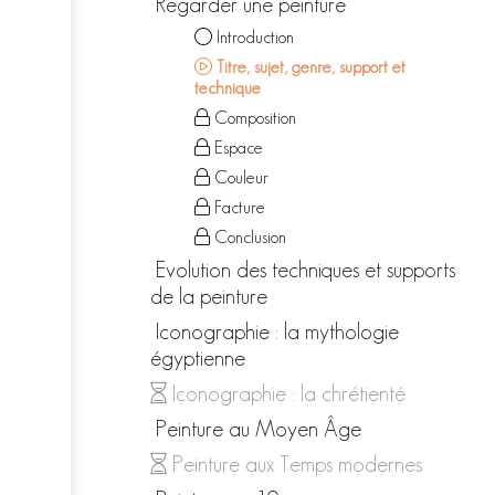
Regarder une peinture
Introduction
Titre, sujet, genre, support et
technique
Composition
Espace
Couleur
Facture
Conclusion
Evolution des techniques et supports
de la peinture
Iconographie : la mythologie
égyptienne
Iconographie : la chrétienté
Peinture au Moyen Âge
Peinture aux Temps modernes