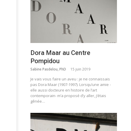
Dora Maar au Centre
Pompidou
Sabine Pasdelou, PhD
15 juin 2019
Je vais vous faire un aveu : je ne connaissais
pas Dora Maar (1907-1997). Lorsqu’une amie -
elle aussi docteure en histoire de l’art
contemporain- m’a proposé d’y aller, j’étais
gênée…