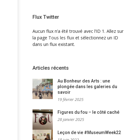
Flux Twitter
Aucun flux n’a été trouvé avec l’ID 1. Allez sur
la page
Tous les flux
et sélectionnez un ID
dans un flux existant.
Articles récents
Au Bonheur des Arts : une
plongée dans les galeries du
savoir
19 février 2025
Figures du fou – le côté caché
28 janvier 2025
Leçon de vie #MuseumWeek22
18 juin 2022