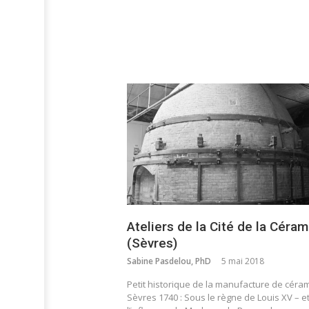
Ateliers de la Cité de la Céra
(Sèvres)
Sabine Pasdelou, PhD
5 mai 2018
Petit historique de la manufacture de céra
Sèvres 1740 : Sous le règne de Louis XV – e