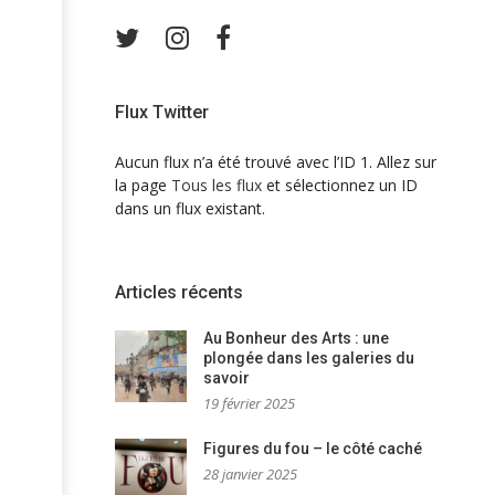
Twitter
Instagram
Facebook
Flux Twitter
Aucun flux n’a été trouvé avec l’ID 1. Allez sur
la page
Tous les flux
et sélectionnez un ID
dans un flux existant.
Articles récents
Au Bonheur des Arts : une
plongée dans les galeries du
savoir
19 février 2025
Figures du fou – le côté caché
28 janvier 2025