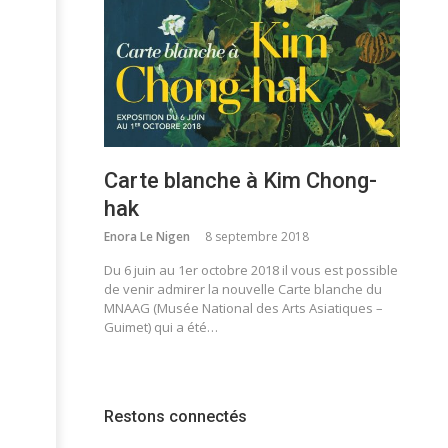
Carte blanche à Kim Chong-
hak
Enora Le Nigen
8 septembre 2018
Du 6 juin au 1er octobre 2018 il vous est possible
de venir admirer la nouvelle Carte blanche du
MNAAG (Musée National des Arts Asiatiques –
Guimet) qui a été…
Restons connectés