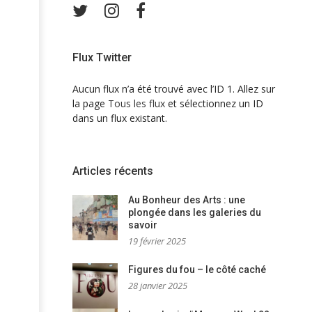
Twitter
Instagram
Facebook
Flux Twitter
Aucun flux n’a été trouvé avec l’ID 1. Allez sur
la page
Tous les flux
et sélectionnez un ID
dans un flux existant.
Articles récents
Au Bonheur des Arts : une
plongée dans les galeries du
savoir
19 février 2025
Figures du fou – le côté caché
28 janvier 2025