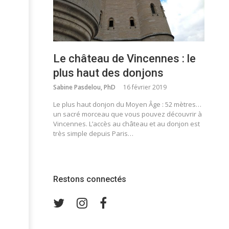
Le château de Vincennes : le
plus haut des donjons
Sabine Pasdelou, PhD
16 février 2019
Le plus haut donjon du Moyen Âge : 52 mètres…
un sacré morceau que vous pouvez découvrir à
Vincennes. L’accès au château et au donjon est
très simple depuis Paris…
Restons connectés
Twitter
Instagram
Facebook