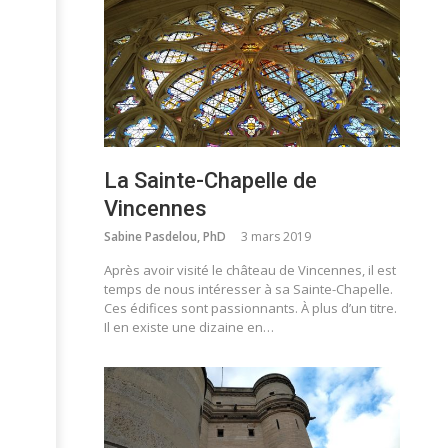
La Sainte-Chapelle de
Vincennes
Sabine Pasdelou, PhD
3 mars 2019
Après avoir visité le château de Vincennes, il est
temps de nous intéresser à sa Sainte-Chapelle.
Ces édifices sont passionnants. À plus d’un titre.
Il en existe une dizaine en…