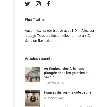
Twitter
Instagram
Facebook
Flux Twitter
Aucun flux n’a été trouvé avec l’ID 1. Allez sur
la page
Tous les flux
et sélectionnez un ID
dans un flux existant.
Articles récents
Au Bonheur des Arts : une
plongée dans les galeries du
savoir
19 février 2025
Figures du fou – le côté caché
28 janvier 2025