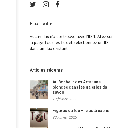
Twitter
Instagram
Facebook
Flux Twitter
Aucun flux n’a été trouvé avec l’ID 1. Allez sur
la page
Tous les flux
et sélectionnez un ID
dans un flux existant.
Articles récents
Au Bonheur des Arts : une
plongée dans les galeries du
savoir
19 février 2025
Figures du fou – le côté caché
28 janvier 2025