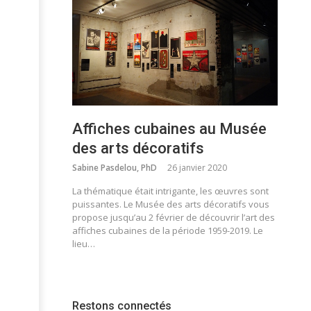
Affiches cubaines au Musée
des arts décoratifs
Sabine Pasdelou, PhD
26 janvier 2020
La thématique était intrigante, les œuvres sont
puissantes. Le Musée des arts décoratifs vous
propose jusqu’au 2 février de découvrir l’art des
affiches cubaines de la période 1959-2019. Le
lieu…
Restons connectés