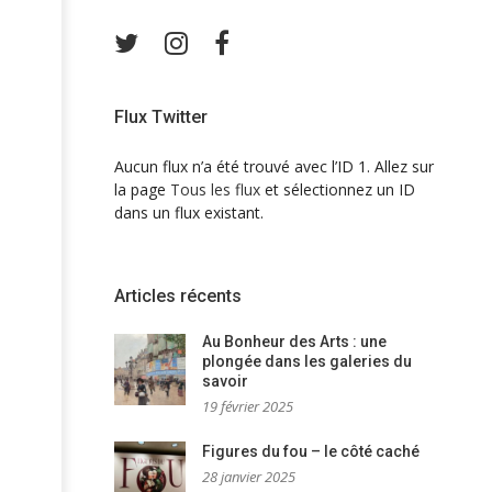
Twitter
Instagram
Facebook
Flux Twitter
Aucun flux n’a été trouvé avec l’ID 1. Allez sur
la page
Tous les flux
et sélectionnez un ID
dans un flux existant.
Articles récents
Au Bonheur des Arts : une
plongée dans les galeries du
savoir
19 février 2025
Figures du fou – le côté caché
28 janvier 2025