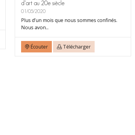
d’art au 20e siècle
e
01/05/2020
o
Plus d’un mois que nous sommes confinés.
Nous avon...
Écouter
Télécharger