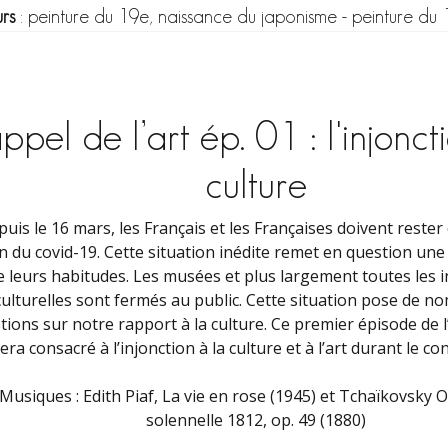
rs
:
peinture du 19e, naissance du japonisme
-
peinture du 
appel de l’art ép. 01 : l'injonct
culture
uis le 16 mars, les Français et les Françaises doivent rester
n du covid-19. Cette situation inédite remet en question une
e leurs habitudes. Les musées et plus largement toutes les i
culturelles sont fermés au public. Cette situation pose de 
tions sur notre rapport à la culture. Ce premier épisode de l’
era consacré à l’injonction à la culture et à l’art durant le c
Musiques : Edith Piaf, La vie en rose (1945) et Tchaïkovsky 
solennelle 1812, op. 49 (1880)