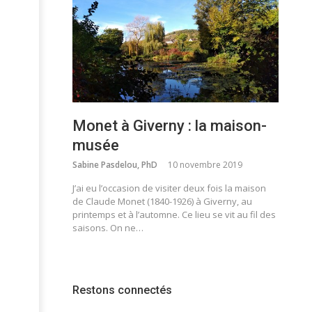
Monet à Giverny : la maison-
musée
Sabine Pasdelou, PhD
10 novembre 2019
J’ai eu l’occasion de visiter deux fois la maison
de Claude Monet (1840-1926) à Giverny, au
printemps et à l’automne. Ce lieu se vit au fil des
saisons. On ne…
Restons connectés