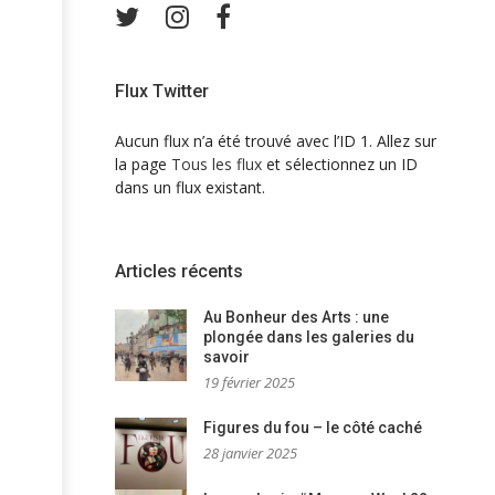
Twitter
Instagram
Facebook
Flux Twitter
Aucun flux n’a été trouvé avec l’ID 1. Allez sur
la page
Tous les flux
et sélectionnez un ID
dans un flux existant.
Articles récents
Au Bonheur des Arts : une
plongée dans les galeries du
savoir
19 février 2025
Figures du fou – le côté caché
28 janvier 2025