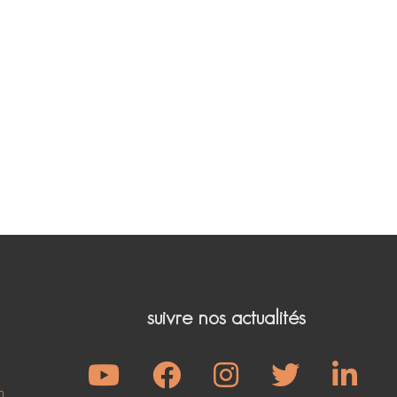
suivre nos actualités
e
m