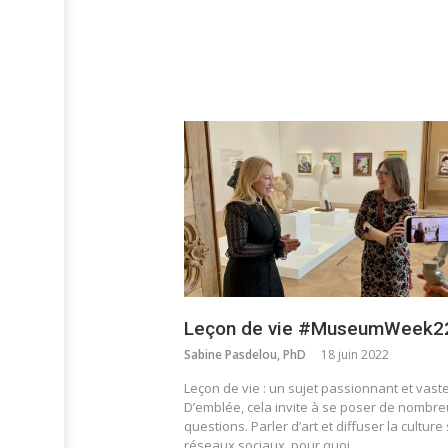
Leçon de vie #MuseumWeek2
Sabine Pasdelou, PhD
18 juin 2022
Leçon de vie : un sujet passionnant et vaste
D’emblée, cela invite à se poser de nombr
questions. Parler d’art et diffuser la culture 
réseaux sociaux, pour quoi…