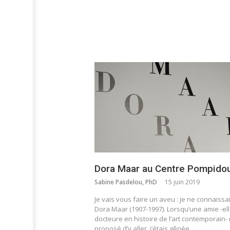
Dora Maar au Centre Pompido
Sabine Pasdelou, PhD
15 juin 2019
Je vais vous faire un aveu : je ne connaissa
Dora Maar (1907-1997). Lorsqu’une amie -el
docteure en histoire de l’art contemporain-
proposé d’y aller, j’étais gênée…