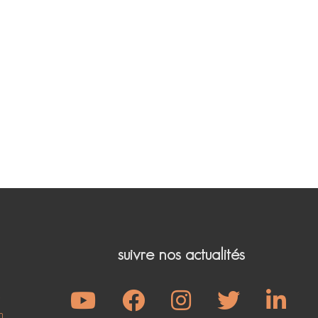
suivre nos actualités
e
m