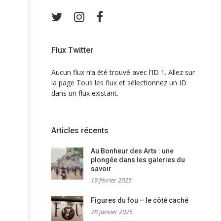
Twitter
Instagram
Facebook
Flux Twitter
Aucun flux n’a été trouvé avec l’ID 1. Allez sur
la page
Tous les flux
et sélectionnez un ID
dans un flux existant.
Articles récents
Au Bonheur des Arts : une
plongée dans les galeries du
savoir
19 février 2025
Figures du fou – le côté caché
28 janvier 2025